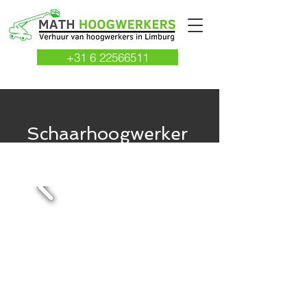
+31 6 22566511
Schaarhoogwerker
Elektrisch 12 METER