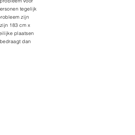
 probleem voor
ersonen tegelijk
probleem zijn
zijn 183 cm x
ilijke plaatsen
 bedraagt dan