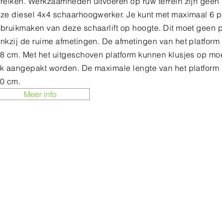
reiken. Werkzaamheden uitvoeren op ruw terrein zijn geen
ze diesel 4x4 schaarhoogwerker. Je kunt met maximaal 6 p
bruikmaken van deze schaarlift op hoogte. Dit moet geen 
nkzij de ruime afmetingen. De afmetingen van het platform 
8 cm. Met het uitgeschoven platform kunnen klusjes op moe
k aangepakt worden. De maximale lengte van het platform
0 cm.
Meer info