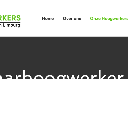
Home
Over ons
Onze Hoogwerker
aarhoogwerker