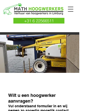
+31 6 22566511
Contact
Wilt u een hoogwerker
aanvragen?
Vul onderstaand formulier in en wij
nemen zo spoedig mogelijk contact