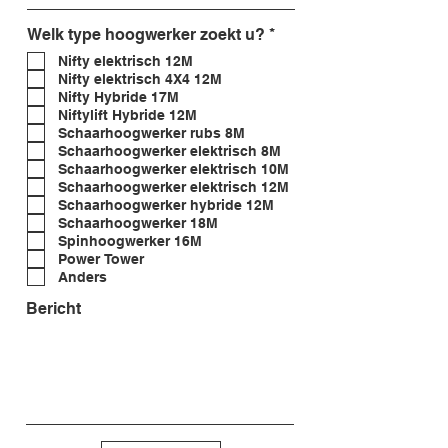
V
Welk type hoogwerker zoekt u?
*
e
Nifty elektrisch 12M
r
Nifty elektrisch 4X4 12M
e
i
Nifty Hybride 17M
s
Niftylift Hybride 12M
t
Schaarhoogwerker rubs 8M
Schaarhoogwerker elektrisch 8M
Schaarhoogwerker elektrisch 10M
Schaarhoogwerker elektrisch 12M
Schaarhoogwerker hybride 12M
Schaarhoogwerker 18M
Spinhoogwerker 16M
Power Tower
Anders
Bericht